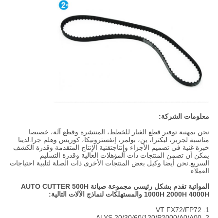
معلومات الشركة:
نحن بمهنية توفير قطع الغيار للخطط، المنتشرة وقطع آلة، خصيصا
مناسبة لجربر، ليكترا، ين، بولمر، إنفسترونيكا، كوريس وهلم جرا.لدينا
خبرة غنية في تصميم الأجزاء وإنتاجتقنية الإنتاج المتقدمة وقدرة الكشف
يمكن أن تضمن المنتجات ذات المؤهلات العالية وقدرة التسليم
السريع.نحن أيضا وكيل بعض المنتجات الأخرى ذات الصلة لتلبية احتياجات
العملاء.
المواتية تقدم بشكل رئيسي مجموعة صيانة AUTO CUTTER 500H
1000H 2000H 4000H والمستهلكات لنماذج الآلات التالية:
1. VT FX72/FP72
2. ALYS 20/30/60/120/P2000/A0/A00