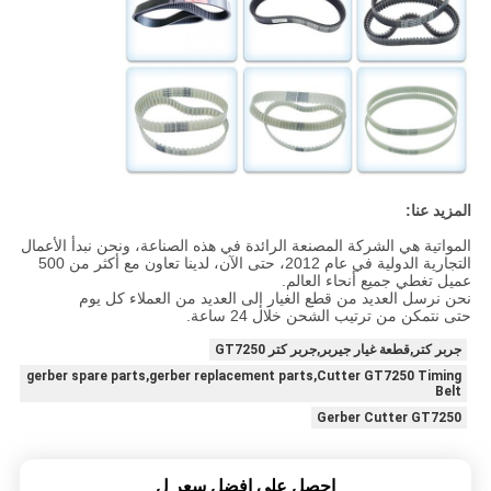
المزيد عنا:
المواتية هي الشركة المصنعة الرائدة في هذه الصناعة، ونحن نبدأ الأعمال
التجارية الدولية في عام 2012، حتى الآن، لدينا تعاون مع أكثر من 500
عميل تغطي جميع أنحاء العالم.
نحن نرسل العديد من قطع الغيار إلى العديد من العملاء كل يوم
حتى نتمكن من ترتيب الشحن خلال 24 ساعة.
جربر كتر,قطعة غيار جيربر,جربر كتر GT7250
gerber spare parts,gerber replacement parts,Cutter GT7250 Timing
Belt
Gerber Cutter GT7250
احصل على افضل سعر ل