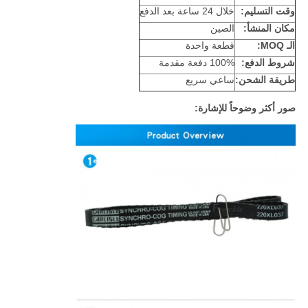
وقت التسليم:
خلال 24 ساعة بعد الدفع
مكان المنشأ:
الصين
الـ MOQ:
قطعة واحدة
شروط الدفع:
100% دفعة مقدمة
طريقة الشحن:
ساعي سريع
صور أكثر وضوحاً للإشارة: