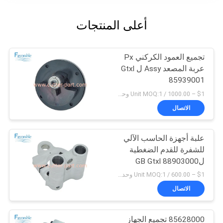
أعلى المنتجات
تجميع العمود الكركني Px
عربة المصعد Assy ل Gtxl
85939001
$1 – 1000.00 / Unit MOQ:1 وحدة/وحدات negociate
الاتصال
علبة أجهزة الحاسب الآلي
للشفرة للقدم الضغطية
لGB Gtxl 88903000
$1 – 600.00 / Unit MOQ:1 وحدة/وحدات negociate
الاتصال
85628000 تجميع الجهاز