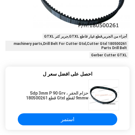
أجزاء من الجربر,قطع غيار قاطع GTXL,جربر كتر GTXL
180500261 machinery parts,Drill Belt For Cutter Gtxl,Cutter Gtxl
Parts Drill Belt
Gerber Cutter GTXL
احصل على افضل سعر ل
حزام الحفر ، Sdp 3mm P 90 Grv
9mmw لقطع Gtxl قطع 180500261
استمر