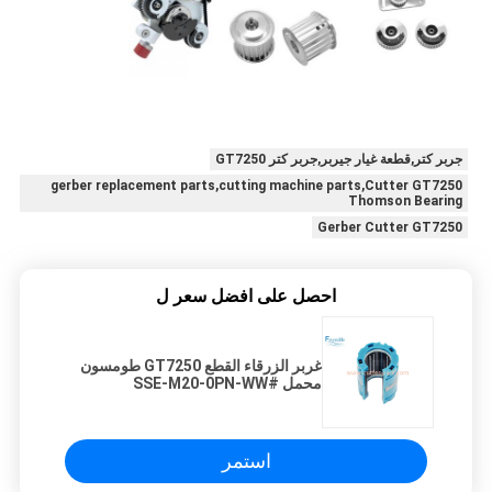
جربر كتر,قطعة غيار جيربر,جربر كتر GT7250
gerber replacement parts,cutting machine parts,Cutter GT7250
Thomson Bearing
Gerber Cutter GT7250
احصل على افضل سعر ل
غربر الزرقاء القطع GT7250 طومسون
محمل #SSE-M20-0PN-WW
153500557
استمر