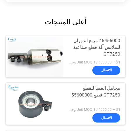
أعلى المنتجات
45455000 مربع الدوران
للملابس آلة قطع صناعية
GT7250
$1 – 1000.00 / Unit MOQ:1 وحدة/وحدات negociate
الاتصال
محامل العصا للقطع
GT7250 قطع 55600000
$1 – 1000.00 / Unit MOQ:1 وحدة/وحدات negociate
الاتصال