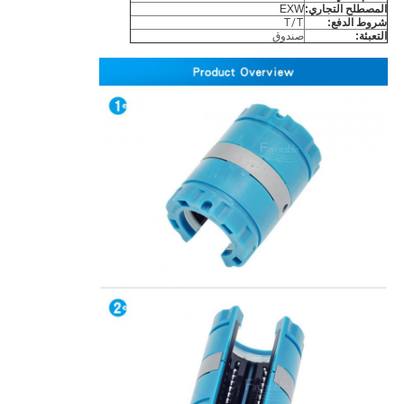
المصطلح التجاري:
EXW
شروط الدفع:
T/T
التعبئة:
صندوق