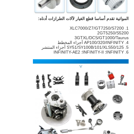
المواتية تقدم أساسا قطع الغيار لآلات الطرازات أدناه:
1. XLC7000/Z7/GT7250/S7200
2GT5250/S5200
3GTXL/DCS/GT1000/Taurus
4. AP100/320/INFINITY أجزاء المخطط
5. SY51/SY100B/101/XLS50/125 أجزاء المنتشر
6. INFINITY؛ INFINITY-II؛ INFINITY-AE2