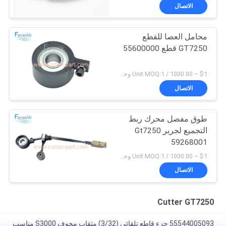
الاتصال
محامل العصا للقطع
GT7250 قطع 55600000
$1 – 1000.00 / Unit MOQ:1 وحدة/وحدات negociate
الاتصال
طوق مفصل محرك ربط
التجميع لجربر Gt7250
59268001
$1 – 1000.00 / Unit MOQ:1 وحدة/وحدات negociate
الاتصال
Cutter GT7250
55544005093 جزء قاطع تلقائي (3/32) مثقاب مجوف S3000 مناسب