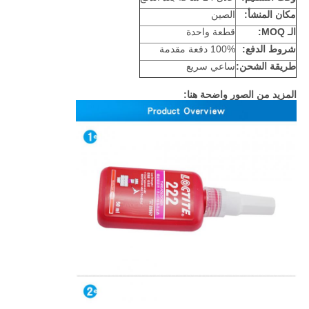
مكان المنشأ:
الصين
الـ MOQ:
قطعة واحدة
شروط الدفع:
100% دفعة مقدمة
طريقة الشحن:
ساعي سريع
المزيد من الصور واضحة هنا: