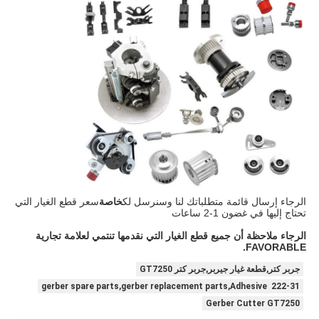
الرجاء إرسال قائمة متطلباتك لنا وسنرسل لك
خاصة
سعر قطع الغيار التي
تحتاج إليها في غضون 1-2 ساعات
الرجاء ملاحظة أن جميع قطع الغيار التي نقدمها تنتمي لعلامة تجارية
FAVORABLE.
جربر كتر,قطعة غيار جيربر,جربر كتر GT7250
gerber spare parts,gerber replacement parts,Adhesive 222-31
Gerber Cutter GT7250