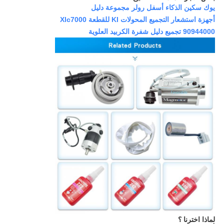
يوك سكين الذكاء أسفل رولر مجموعة دليل
أجهزة استشعار التجميع المحولات KI للقطعة Xlc7000
90944000 تجميع دليل شفرة الكربيد العلوية
لماذا اخترنا ؟