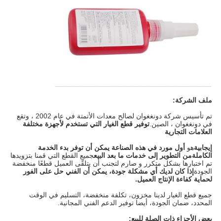
ملف الشركة:
تم تأسيس شركة دونغغوان لصالح معدات الأتمتة في عام 2002 ، وتقع
في دونغغوان ، الصين.
توفير قطع الغيار التي تستخدم لأجهزة مختلفة
العلامات التجارية
إيجابية
هو
أول مورد في هذه الصناعة يمكن أن توفر بدء الخدمة
الكاملة
من التطوير إلى خدمات ما بعد البيع
جميع القطع التي قمنا بتزويدها
تم اختبارها بشكل متكرر و صارم لتجنب أن يتلقّى العميل قطعًا منخفضة
الجودة
إذا كان لديك أي مشكلة جودة، يمكن أن الفني حل على الفور
لحماية كفاءة الإنتاج العميل.
جميع قطع الغيار لدينا مخزون، تكلفة منخفضة، التسليم في الوقت
المحدد، ضمان الجودة، أيضا توفير الدعم الفني المجانية.
بعض الأجزاء ذات الصلة للبيع: