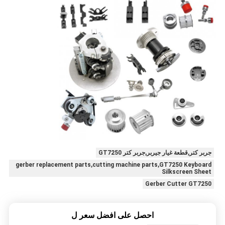
جربر كتر,قطعة غيار جيربر,جربر كتر GT7250
gerber replacement parts,cutting machine parts,GT7250 Keyboard
Silkscreen Sheet
Gerber Cutter GT7250
احصل على افضل سعر ل