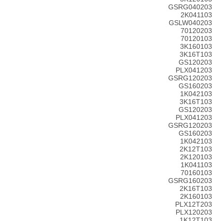
GSRG040203
2K041103
GSLW040203
70120203
70120103
3K160103
3K16T103
GS120203
PLX041203
GSRG120203
GS160203
1K042103
3K16T103
GS120203
PLX041203
GSRG120203
GS160203
1K042103
2K12T103
2K120103
1K041103
70160103
GSRG160203
2K16T103
2K160103
PLX12T203
PLX120203
1K12T103