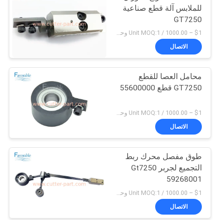
للملابس آلة قطع صناعية
GT7250
$1 – 1000.00 / Unit MOQ:1 وحدة/وحدات negociate
الاتصال
محامل العصا للقطع
GT7250 قطع 55600000
$1 – 1000.00 / Unit MOQ:1 وحدة/وحدات negociate
الاتصال
طوق مفصل محرك ربط
التجميع لجربر Gt7250
59268001
$1 – 1000.00 / Unit MOQ:1 وحدة/وحدات negociate
الاتصال