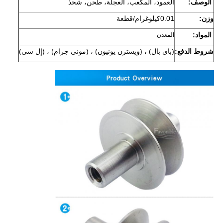
الوصف:
العمود، المكعب، العجلة، طحن، شحذ
وزن:
0.01كيلوغرام/قطعة
المواد:
المعدن
شروط الدفع:
(باي بال) ، (ويسترن يونيون) ، (موني جرام) ، (إل سي)