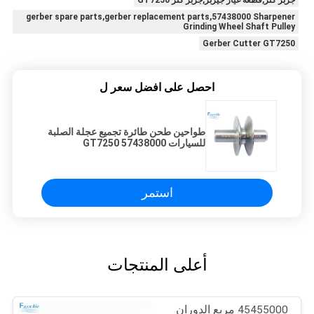
gerber spare parts,gerber replacement parts,57438000 Sharpener
Grinding Wheel Shaft Pulley
Gerber Cutter GT7250
احصل على افضل سعر ل
طواحين طحن طائرة تجميع عجلة الصلبة
للسيارات GT7250 57438000
استمر
أعلى المنتجات
45455000 مربع الدوران