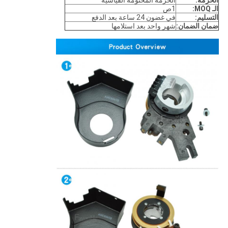
الحزمة:
الحزمة المختومة القياسية
الـ MOQ:
1ص
التسليم:
في غضون 24 ساعة بعد الدفع
ضمان الضمان:
شهر واحد بعد استلامها