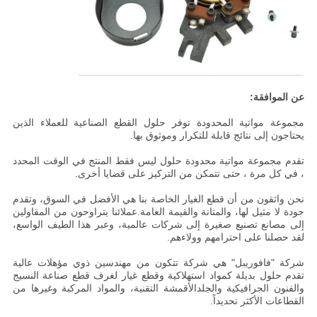
عن الموافقة:
مجموعة مواتية المحدودة توفر حلول القطع الصناعية للعملاء الذين
يحتاجون إلى نتائج قابلة للتكرار وموثوق بها.
تقدم مجموعة مواتية محدودة حلول ليس فقط المنتج في الوقت المحدد
، في كل مرة ، حتى تتمكن من التركيز على قضايا أخرى.
نحن واثقون من أن قطع الغيار الخاصة بنا هي الأفضل في السوق، وتقدم
جودة لا مثيل لها، والمتانة والقيمة العامة.عملائنا يتراوحون من المقاولين
إلى مصانع تصنيع صغيرة إلى شركات عالمية، وعبر هذا الطيف الواسع،
لقد حصلنا على احترامهم وولاءهم.
شركة "فافوريبل" هي شركة تتكون من مهندسين ذوي مؤهلات عالية
تقدم حلول بديلة كمواد استهلاكية وقطع غيار لغرف قطع صناعة النسيج
والفنون الجرافيكية والجلدالأقمشة التقنية، والمواد المركبة وغيرها من
القطاعات الأكثر تحديداً.