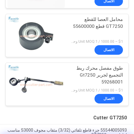
الاتصال
محامل العصا للقطع
GT7250 قطع 55600000
$1 – 1000.00 / Unit MOQ:1 وحدة/وحدات negociate
الاتصال
طوق مفصل محرك ربط
التجميع لجربر Gt7250
59268001
$1 – 1000.00 / Unit MOQ:1 وحدة/وحدات negociate
الاتصال
Cutter GT7250
55544005093 جزء قاطع تلقائي (3/32) مثقاب مجوف S3000 مناسب