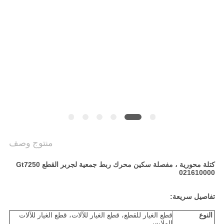
PRIVACY
POLICY
منتوج وصف
كتلة محورية ، مفصلة سكين محرك ربط جمعية لجربر القطع Gt7250
021610000
تفاصيل سريعة:
النوع
قطع الغيار للقطع، قطع الغيار للآلات، قطع الغيار للآلات
الملابس