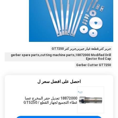
جربر كتر,قطعة غيار جيربر,جربر كتر GT7250
gerber spare parts,cutting machine parts,18872000 Modified Drill
Ejector Rod Cap
Gerber Cutter GT7250
احصل على افضل سعر ل
18872000 تعديل حفر المخرج عصا
غطاء التجميع لجهاز القطع GT5250 /
GT7250