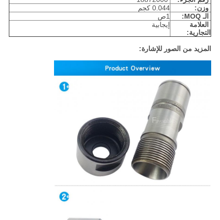
وزن:
0.044 كجم
الـ MOQ:
1ص
العلامة
إيجابية
التجارية:
المزيد من الصور للإشارة: