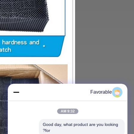
Favorable
9:32 AM
Good day, what product are you looking 
for?