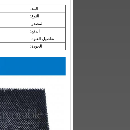
البند:
النوع:
المصدر:
الدفع:
تفاصيل العبوة:
الجودة: