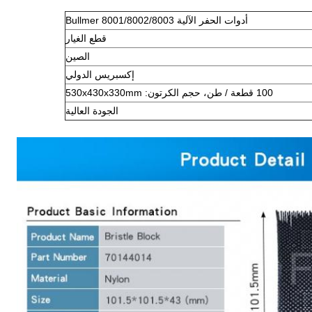
أدوات الحفر الآلية Bullmer 8001/8002/8003
قطع الغيار
الصين
إكسبريس الدولي
100 قطعة / طن، حجم الكرتون: 530x430x330mm
الجودة العالية