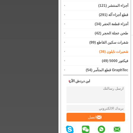
أجزاء المنتشر
(121)
قطع أجزاء آلة
(291)
أجزاء قطعة الحفر
(34)
طحن عجلة الحجر
(42)
شفرات سكين القاطع
(99)
شعيرات نايلون
(36)
فيكتور 5000
(49)
GraphTec قطع المتآمر
(54)
ابن دردش الآن
اتصل