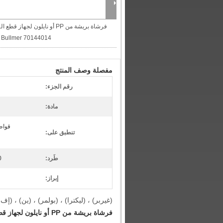
فرشاة بريشة من PP أو نايلون لجهاز قطع الـ
Bullmer 70144014
مفصلة وصف المنتج
رقم الجزء:
مادة:
تنطبق على:
طَرد:
100
إبراز:
(غيربر) ، (ليكترا) ، (بولمر) ، (ين) ، (إف 
فرشاة بريشة من PP أو نايلون لجهاز قطع الـ Bullmer 70144014