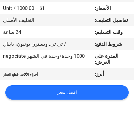
الأسعار:
$1 – 1000.00 / Unit
مراقبة
تفاصيل التغليف:
التغليف الأصلي
الجودة
وقت التسليم:
24 ساعة
اتصل
شروط الدفع:
/ تي تي، ويسترن يونيون، بايبال
بنا
القدرة على
1000 وحدة/وحدة في الشهر negociate
العرض:
أخبار
أبرز:
,
أجزاء الآلات
قطع الغيار
اطلب
افضل سعر
اقتباس
خريطة
الموقع