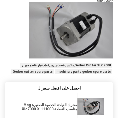
· أسعار جذابة
Gerber Cutter XLC7000,مكبس شحذ جيربر,قطع غيار قاطع جيربر
Gerber cutter spare parts
machinery parts,gerber spare parts
احصل على افضل سعر ل
محرك القيادة الخدمية الصغيرة Mcg
مناسب للقطعة Xlc7000 91111000