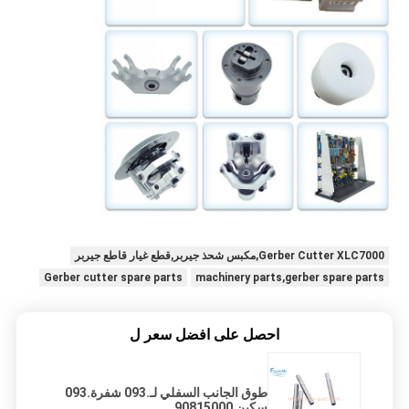
Gerber Cutter XLC7000,مكبس شحذ جيربر,قطع غيار قاطع جيربر
Gerber cutter spare parts
machinery parts,gerber spare parts
احصل على افضل سعر ل
طوق الجانب السفلي لـ.093 شفرة.093
سكين 90815000